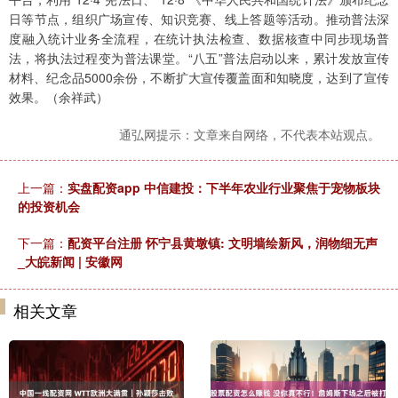
日等节点，组织广场宣传、知识竞赛、线上答题等活动。推动普法深
度融入统计业务全流程，在统计执法检查、数据核查中同步现场普
法，将执法过程变为普法课堂。“八五”普法启动以来，累计发放宣传
材料、纪念品5000余份，不断扩大宣传覆盖面和知晓度，达到了宣传
效果。（余祥武）
通弘网提示：文章来自网络，不代表本站观点。
上一篇：
实盘配资app 中信建投：下半年农业行业聚焦于宠物板块
的投资机会
下一篇：
配资平台注册 怀宁县黄墩镇: 文明墙绘新风，润物细无声
_大皖新闻 | 安徽网
相关文章